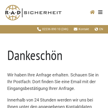
Zum
Inhalt
springen
02236 890 10
(24h)
Kontakt
EN
Dankeschön
Wir haben Ihre Anfrage erhalten. Schauen Sie in
Ihr Postfach: Dort finden Sie eine Email mit der
Eingangsbestätigung Ihrer Anfrage.
Innerhalb von 24 Stunden werden wir uns bei
Ihnen unter den angegebenen Kontaktdaten