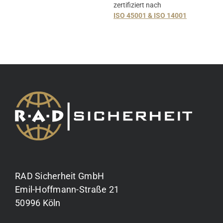
zertifiziert nach
ISO 45001 & ISO 14001
RAD Sicherheit GmbH
Emil-Hoffmann-Straße 21
50996 Köln