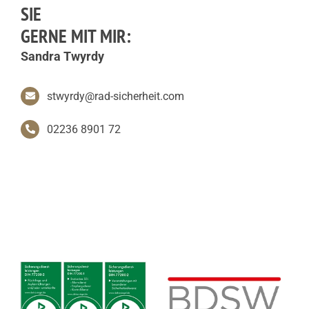
SIE
GERNE
MIT MIR:
Sandra Twyrdy
stwyrdy@rad-sicherheit.com
02236 8901 72