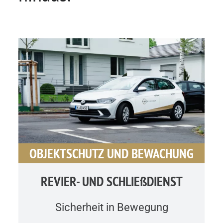
OBJEKTSCHUTZ UND BEWACHUNG
REVIER- UND SCHLIEßDIENST
Sicherheit in Bewegung