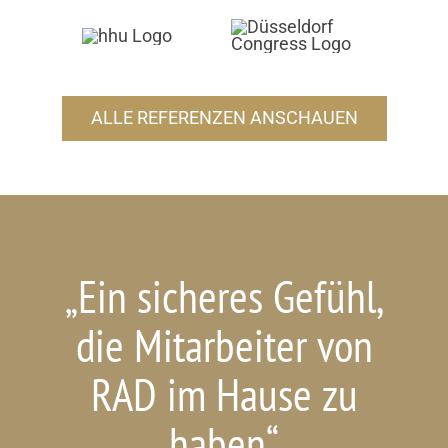
ALLE REFERENZEN ANSCHAUEN
„Ein sicheres Gefühl,
„Die Firma RAD
die Mitarbeiter von
Sicherheit ist mir
RAD im Hause zu
seit Jahren ein
treuer und stetiger
haben“