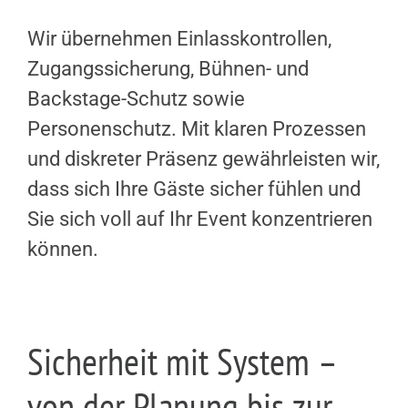
Wir übernehmen Einlasskontrollen,
Zugangssicherung, Bühnen- und
Backstage-Schutz sowie
Personenschutz. Mit klaren Prozessen
und diskreter Präsenz gewährleisten wir,
dass sich Ihre Gäste sicher fühlen und
Sie sich voll auf Ihr Event konzentrieren
können.
Sicherheit mit System –
von der Planung bis zur