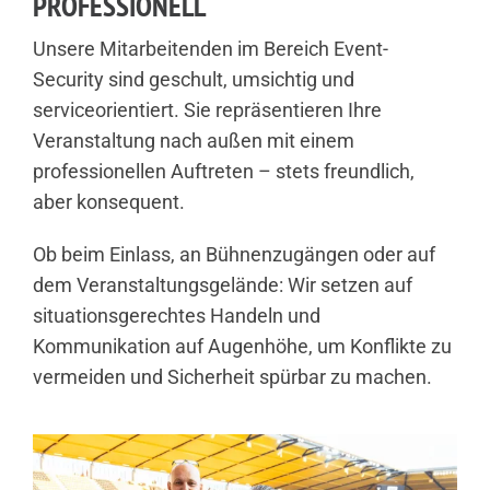
PROFESSIONELL
Unsere Mitarbeitenden im Bereich Event-
Security sind geschult, umsichtig und
serviceorientiert. Sie repräsentieren Ihre
Veranstaltung nach außen mit einem
professionellen Auftreten – stets freundlich,
aber konsequent.
Ob beim Einlass, an Bühnenzugängen oder auf
dem Veranstaltungsgelände: Wir setzen auf
situationsgerechtes Handeln und
Kommunikation auf Augenhöhe, um Konflikte zu
vermeiden und Sicherheit spürbar zu machen.