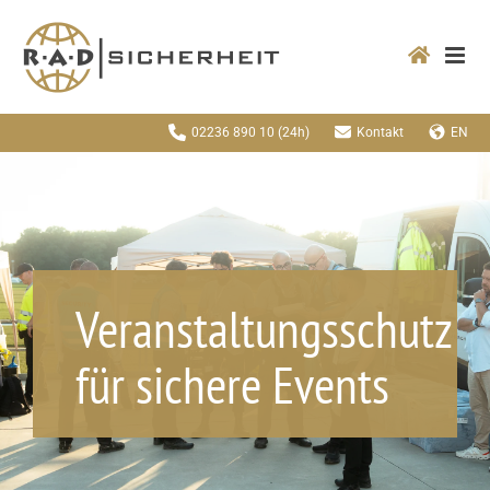
Zum
Inhalt
springen
02236 890 10
(24h)
Kontakt
EN
Veranstaltungsschutz
für sichere Events