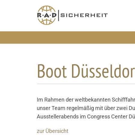
Zum
Inhalt
springen
Boot Düsseldor
Im Rahmen der weltbekannten Schifffahrtme
unser Team regelmäßig mit über zwei Dut
Ausstellerabends im Congress Center Düs
zur Übersicht