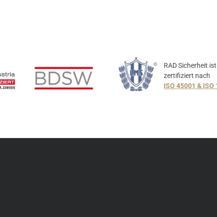
RAD Sicherheit ist
zertifiziert nach
ISO 45001 & ISO