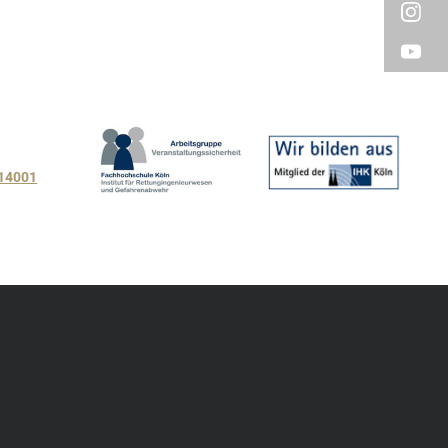
 14001