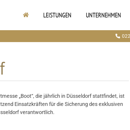
LEISTUNGEN
UNTERNEHMEN
022
f
sse „Boot“, die jährlich in Düsseldorf stattfindet, ist
zend Einsatzkräften für die Sicherung des exklusiven
seldorf verantwortlich.